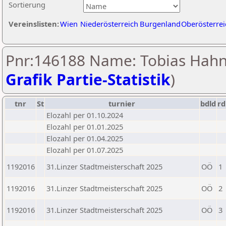
Sortierung
Vereinslisten:
Wien
Niederösterreich
Burgenland
Oberösterrei
Pnr:146188 Name: Tobias Hahn
Grafik Partie-Statistik
)
tnr
St
turnier
bdld
rd
Elozahl per 01.10.2024
Elozahl per 01.01.2025
Elozahl per 01.04.2025
Elozahl per 01.07.2025
1192016
31.Linzer Stadtmeisterschaft 2025
OÖ
1
1192016
31.Linzer Stadtmeisterschaft 2025
OÖ
2
1192016
31.Linzer Stadtmeisterschaft 2025
OÖ
3