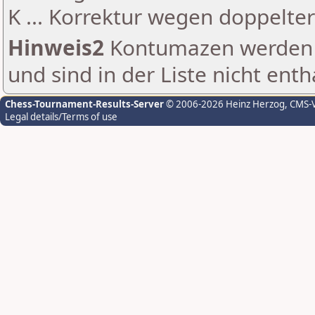
K ... Korrektur wegen doppelt
Hinweis2
Kontumazen werden g
und sind in der Liste nicht enth
Chess-Tournament-Results-Server
© 2006-2026 Heinz Herzog
, CMS-
Legal details/Terms of use