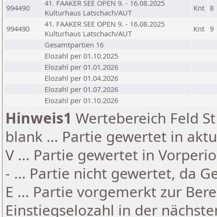
41. FAAKER SEE OPEN 9. - 16.08.2025
994490
Knt
8
Kulturhaus Latschach/AUT
41. FAAKER SEE OPEN 9. - 16.08.2025
994490
Knt
9
Kulturhaus Latschach/AUT
Gesamtpartien 16
Elozahl per 01.10.2025
Elozahl per 01.01.2026
Elozahl per 01.04.2026
Elozahl per 01.07.2026
Elozahl per 01.10.2026
Hinweis1
Wertebereich Feld St 
blank ... Partie gewertet in akt
V ... Partie gewertet in Vorperi
- ... Partie nicht gewertet, da 
E ... Partie vorgemerkt zur Be
Einstiegselozahl in der nächst