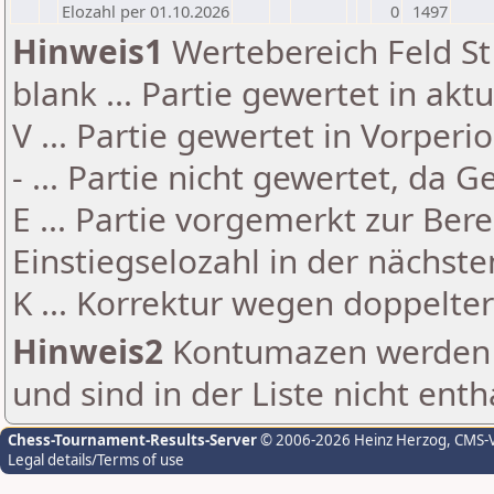
Elozahl per 01.10.2026
0
1497
Hinweis1
Wertebereich Feld St 
blank ... Partie gewertet in akt
V ... Partie gewertet in Vorperi
- ... Partie nicht gewertet, da 
E ... Partie vorgemerkt zur Be
Einstiegselozahl in der nächst
K ... Korrektur wegen doppelt
Hinweis2
Kontumazen werden g
und sind in der Liste nicht enth
Chess-Tournament-Results-Server
© 2006-2026 Heinz Herzog
, CMS-
Legal details/Terms of use