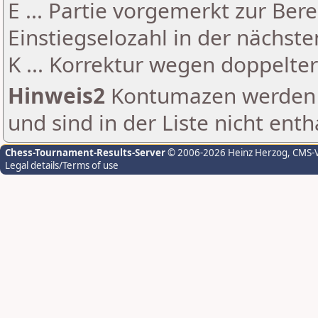
E ... Partie vorgemerkt zur Be
Einstiegselozahl in der nächst
K ... Korrektur wegen doppelt
Hinweis2
Kontumazen werden g
und sind in der Liste nicht enth
Chess-Tournament-Results-Server
© 2006-2026 Heinz Herzog
, CMS-
Legal details/Terms of use