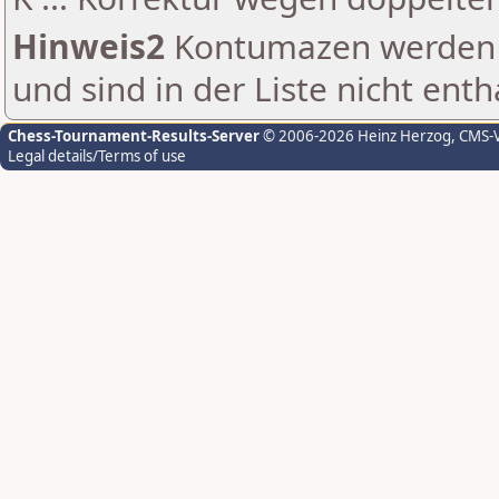
Hinweis2
Kontumazen werden g
und sind in der Liste nicht enth
Chess-Tournament-Results-Server
© 2006-2026 Heinz Herzog
, CMS-
Legal details/Terms of use