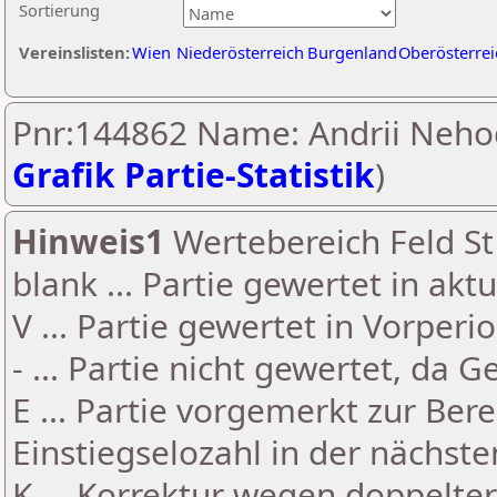
Sortierung
Vereinslisten:
Wien
Niederösterreich
Burgenland
Oberösterrei
Pnr:144862 Name: Andrii Neho
Grafik Partie-Statistik
)
Hinweis1
Wertebereich Feld St 
blank ... Partie gewertet in akt
V ... Partie gewertet in Vorperi
- ... Partie nicht gewertet, da 
E ... Partie vorgemerkt zur Be
Einstiegselozahl in der nächst
K ... Korrektur wegen doppelt