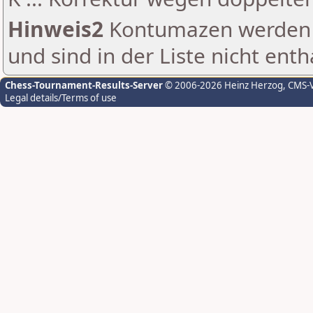
Hinweis2
Kontumazen werden g
und sind in der Liste nicht enth
Chess-Tournament-Results-Server
© 2006-2026 Heinz Herzog
, CMS-
Legal details/Terms of use