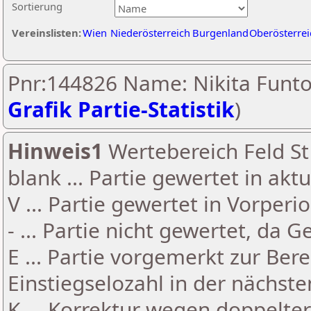
Sortierung
Vereinslisten:
Wien
Niederösterreich
Burgenland
Oberösterrei
Pnr:144826 Name: Nikita Funto
Grafik Partie-Statistik
)
Hinweis1
Wertebereich Feld St 
blank ... Partie gewertet in akt
V ... Partie gewertet in Vorperi
- ... Partie nicht gewertet, da 
E ... Partie vorgemerkt zur Be
Einstiegselozahl in der nächst
K ... Korrektur wegen doppelt