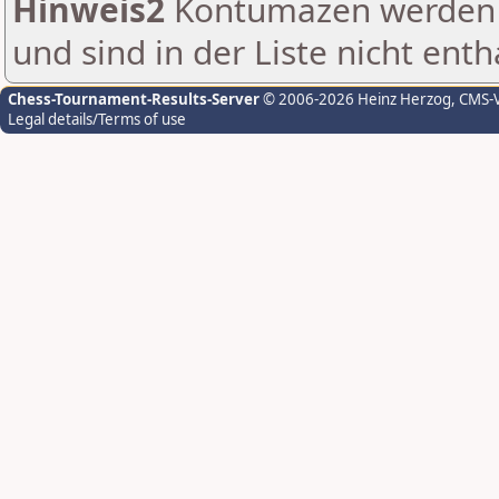
Hinweis2
Kontumazen werden g
und sind in der Liste nicht enth
Chess-Tournament-Results-Server
© 2006-2026 Heinz Herzog
, CMS-
Legal details/Terms of use