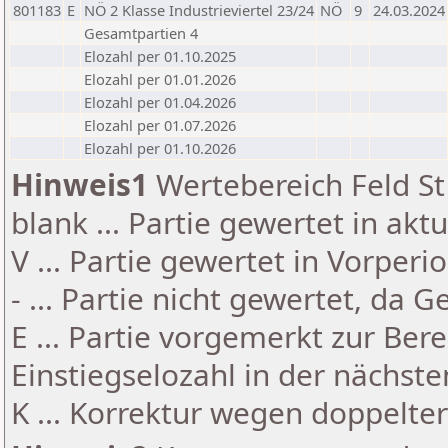
801183
E
NÖ 2 Klasse Industrieviertel 23/24
NÖ
9
24.03.2024
Gesamtpartien 4
Elozahl per 01.10.2025
Elozahl per 01.01.2026
Elozahl per 01.04.2026
Elozahl per 01.07.2026
Elozahl per 01.10.2026
Hinweis1
Wertebereich Feld St 
blank ... Partie gewertet in akt
V ... Partie gewertet in Vorperi
- ... Partie nicht gewertet, da 
E ... Partie vorgemerkt zur Be
Einstiegselozahl in der nächst
K ... Korrektur wegen doppelt