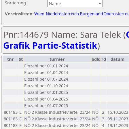
Sortierung
Vereinslisten:
Wien
Niederösterreich
Burgenland
Oberösterrei
Pnr:144679 Name: Sara Telek (
Grafik Partie-Statistik
)
tnr
St
turnier
bdld
rd
datum
Elozahl per 01.01.2024
Elozahl per 01.04.2024
Elozahl per 01.07.2024
Elozahl per 01.10.2024
Elozahl per 01.01.2025
Elozahl per 01.04.2025
Elozahl per 01.07.2025
801183
E
NÖ 2 Klasse Industrieviertel 23/24
NÖ
2
15.10.2023
801183
E
NÖ 2 Klasse Industrieviertel 23/24
NÖ
3
05.11.2023
801183
E
NÖ 2 Klasse Industrieviertel 23/24
NÖ
4
19.11.2023