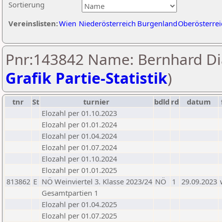
Sortierung
Vereinslisten:
Wien
Niederösterreich
Burgenland
Oberösterrei
Pnr:143842 Name: Bernhard Di
Grafik Partie-Statistik
)
tnr
St
turnier
bdld
rd
datum
Elozahl per 01.10.2023
Elozahl per 01.01.2024
Elozahl per 01.04.2024
Elozahl per 01.07.2024
Elozahl per 01.10.2024
Elozahl per 01.01.2025
813862
E
NÖ Weinviertel 3. Klasse 2023/24
NÖ
1
29.09.2023
Gesamtpartien 1
Elozahl per 01.04.2025
Elozahl per 01.07.2025