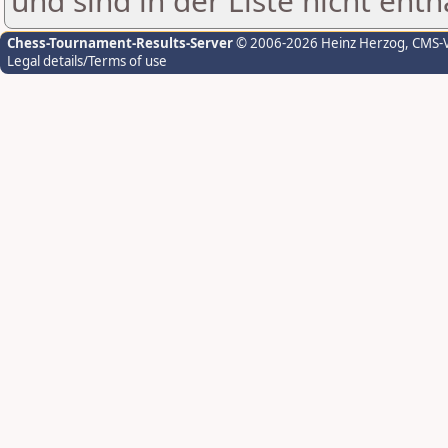
und sind in der Liste nicht enth
Chess-Tournament-Results-Server
© 2006-2026 Heinz Herzog
, CMS-
Legal details/Terms of use