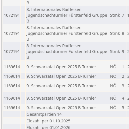
B
8. Internationales Raiffeisen
1072191
Jugendschachturnier Fürstenfeld Gruppe
Stmk
7
B
8. Internationales Raiffeisen
1072191
Jugendschachturnier Fürstenfeld Gruppe
Stmk
8
B
8. Internationales Raiffeisen
1072191
Jugendschachturnier Fürstenfeld Gruppe
Stmk
9
B
1169614
9. Schwarzatal Open 2025 B-Turnier
NÖ
1
1169614
9. Schwarzatal Open 2025 B-Turnier
NÖ
2
1169614
9. Schwarzatal Open 2025 B-Turnier
NÖ
3
1169614
9. Schwarzatal Open 2025 B-Turnier
NÖ
4
1169614
9. Schwarzatal Open 2025 B-Turnier
NÖ
5
Gesamtpartien 14
Elozahl per 01.10.2025
Elozahl per 01.01.2026