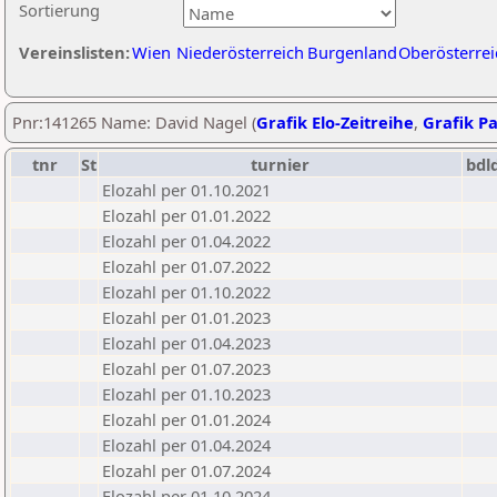
Sortierung
Vereinslisten:
Wien
Niederösterreich
Burgenland
Oberösterrei
Pnr:141265 Name: David Nagel (
Grafik Elo-Zeitreihe
,
Grafik Pa
tnr
St
turnier
bdl
Elozahl per 01.10.2021
Elozahl per 01.01.2022
Elozahl per 01.04.2022
Elozahl per 01.07.2022
Elozahl per 01.10.2022
Elozahl per 01.01.2023
Elozahl per 01.04.2023
Elozahl per 01.07.2023
Elozahl per 01.10.2023
Elozahl per 01.01.2024
Elozahl per 01.04.2024
Elozahl per 01.07.2024
Elozahl per 01.10.2024