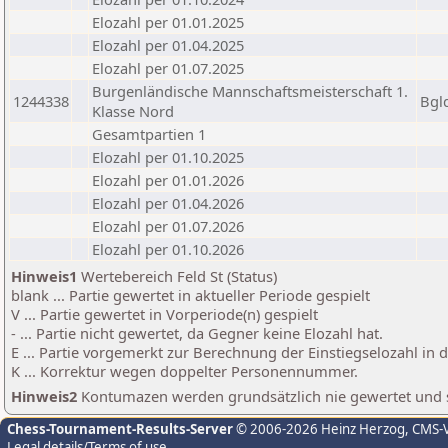
Elozahl per 01.01.2025
Elozahl per 01.04.2025
Elozahl per 01.07.2025
Burgenländische Mannschaftsmeisterschaft 1.
1244338
Bgl
Klasse Nord
Gesamtpartien 1
Elozahl per 01.10.2025
Elozahl per 01.01.2026
Elozahl per 01.04.2026
Elozahl per 01.07.2026
Elozahl per 01.10.2026
Hinweis1
Wertebereich Feld St (Status)
blank ... Partie gewertet in aktueller Periode gespielt
V ... Partie gewertet in Vorperiode(n) gespielt
- ... Partie nicht gewertet, da Gegner keine Elozahl hat.
E ... Partie vorgemerkt zur Berechnung der Einstiegselozahl in
K ... Korrektur wegen doppelter Personennummer.
Hinweis2
Kontumazen werden grundsätzlich nie gewertet und sin
Chess-Tournament-Results-Server
© 2006-2026 Heinz Herzog
, CMS-
Legal details/Terms of use