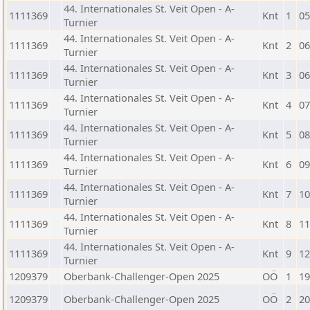
44. Internationales St. Veit Open - A-
1111369
Knt
1
05
Turnier
44. Internationales St. Veit Open - A-
1111369
Knt
2
06
Turnier
44. Internationales St. Veit Open - A-
1111369
Knt
3
06
Turnier
44. Internationales St. Veit Open - A-
1111369
Knt
4
07
Turnier
44. Internationales St. Veit Open - A-
1111369
Knt
5
08
Turnier
44. Internationales St. Veit Open - A-
1111369
Knt
6
09
Turnier
44. Internationales St. Veit Open - A-
1111369
Knt
7
10
Turnier
44. Internationales St. Veit Open - A-
1111369
Knt
8
11
Turnier
44. Internationales St. Veit Open - A-
1111369
Knt
9
12
Turnier
1209379
Oberbank-Challenger-Open 2025
OÖ
1
19
1209379
Oberbank-Challenger-Open 2025
OÖ
2
20