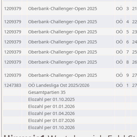
1209379
Oberbank-Challenger-Open 2025
OÖ
3
21
1209379
Oberbank-Challenger-Open 2025
OÖ
4
22
1209379
Oberbank-Challenger-Open 2025
OÖ
5
23
1209379
Oberbank-Challenger-Open 2025
OÖ
6
24
1209379
Oberbank-Challenger-Open 2025
OÖ
7
25
1209379
Oberbank-Challenger-Open 2025
OÖ
8
26
1209379
Oberbank-Challenger-Open 2025
OÖ
9
27
1247383
OÖ Landesliga Ost 2025/2026
OÖ
1
27
Gesamtpartien 35
Elozahl per 01.10.2025
Elozahl per 01.01.2026
Elozahl per 01.04.2026
Elozahl per 01.07.2026
Elozahl per 01.10.2026