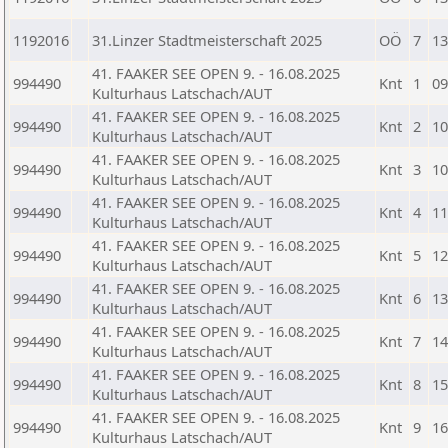
1192016
31.Linzer Stadtmeisterschaft 2025
OÖ
7
13
41. FAAKER SEE OPEN 9. - 16.08.2025
994490
Knt
1
09
Kulturhaus Latschach/AUT
41. FAAKER SEE OPEN 9. - 16.08.2025
994490
Knt
2
10
Kulturhaus Latschach/AUT
41. FAAKER SEE OPEN 9. - 16.08.2025
994490
Knt
3
10
Kulturhaus Latschach/AUT
41. FAAKER SEE OPEN 9. - 16.08.2025
994490
Knt
4
11
Kulturhaus Latschach/AUT
41. FAAKER SEE OPEN 9. - 16.08.2025
994490
Knt
5
12
Kulturhaus Latschach/AUT
41. FAAKER SEE OPEN 9. - 16.08.2025
994490
Knt
6
13
Kulturhaus Latschach/AUT
41. FAAKER SEE OPEN 9. - 16.08.2025
994490
Knt
7
14
Kulturhaus Latschach/AUT
41. FAAKER SEE OPEN 9. - 16.08.2025
994490
Knt
8
15
Kulturhaus Latschach/AUT
41. FAAKER SEE OPEN 9. - 16.08.2025
994490
Knt
9
16
Kulturhaus Latschach/AUT