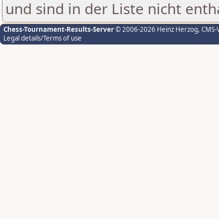
und sind in der Liste nicht enth
Chess-Tournament-Results-Server
© 2006-2026 Heinz Herzog
, CMS-
Legal details/Terms of use