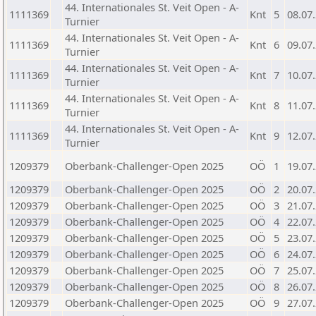
44. Internationales St. Veit Open - A-
1111369
Knt
5
08.07
Turnier
44. Internationales St. Veit Open - A-
1111369
Knt
6
09.07
Turnier
44. Internationales St. Veit Open - A-
1111369
Knt
7
10.07
Turnier
44. Internationales St. Veit Open - A-
1111369
Knt
8
11.07
Turnier
44. Internationales St. Veit Open - A-
1111369
Knt
9
12.07
Turnier
1209379
Oberbank-Challenger-Open 2025
OÖ
1
19.07
1209379
Oberbank-Challenger-Open 2025
OÖ
2
20.07
1209379
Oberbank-Challenger-Open 2025
OÖ
3
21.07
1209379
Oberbank-Challenger-Open 2025
OÖ
4
22.07
1209379
Oberbank-Challenger-Open 2025
OÖ
5
23.07
1209379
Oberbank-Challenger-Open 2025
OÖ
6
24.07
1209379
Oberbank-Challenger-Open 2025
OÖ
7
25.07
1209379
Oberbank-Challenger-Open 2025
OÖ
8
26.07
1209379
Oberbank-Challenger-Open 2025
OÖ
9
27.07