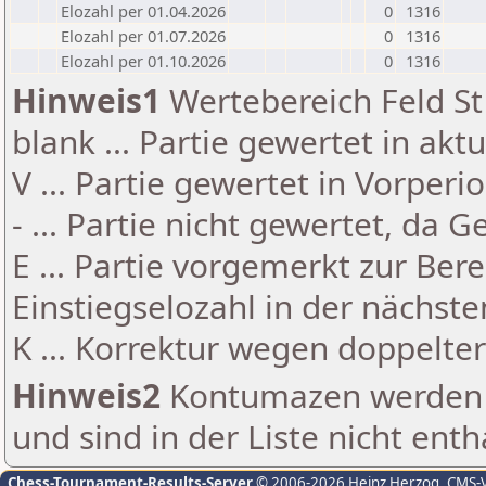
Elozahl per 01.04.2026
0
1316
Elozahl per 01.07.2026
0
1316
Elozahl per 01.10.2026
0
1316
Hinweis1
Wertebereich Feld St 
blank ... Partie gewertet in akt
V ... Partie gewertet in Vorperi
- ... Partie nicht gewertet, da 
E ... Partie vorgemerkt zur Be
Einstiegselozahl in der nächst
K ... Korrektur wegen doppelt
Hinweis2
Kontumazen werden g
und sind in der Liste nicht enth
Chess-Tournament-Results-Server
© 2006-2026 Heinz Herzog
, CMS-