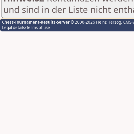
und sind in der Liste nicht enth
Chess-Tournament-Results-Server
© 2006-2026 Heinz Herzog
, CMS-
Legal details/Terms of use