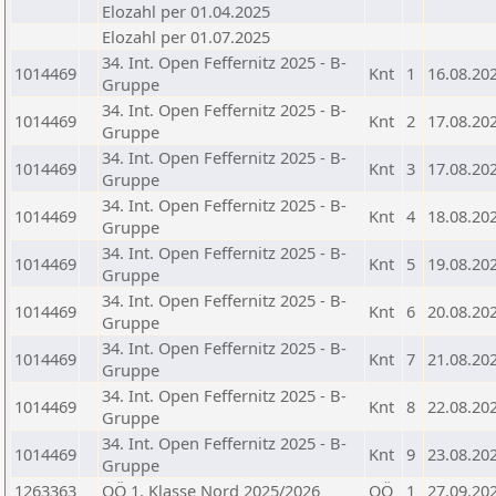
Elozahl per 01.04.2025
Elozahl per 01.07.2025
34. Int. Open Feffernitz 2025 - B-
1014469
Knt
1
16.08.20
Gruppe
34. Int. Open Feffernitz 2025 - B-
1014469
Knt
2
17.08.20
Gruppe
34. Int. Open Feffernitz 2025 - B-
1014469
Knt
3
17.08.20
Gruppe
34. Int. Open Feffernitz 2025 - B-
1014469
Knt
4
18.08.20
Gruppe
34. Int. Open Feffernitz 2025 - B-
1014469
Knt
5
19.08.20
Gruppe
34. Int. Open Feffernitz 2025 - B-
1014469
Knt
6
20.08.20
Gruppe
34. Int. Open Feffernitz 2025 - B-
1014469
Knt
7
21.08.20
Gruppe
34. Int. Open Feffernitz 2025 - B-
1014469
Knt
8
22.08.20
Gruppe
34. Int. Open Feffernitz 2025 - B-
1014469
Knt
9
23.08.20
Gruppe
1263363
OÖ 1. Klasse Nord 2025/2026
OÖ
1
27.09.20