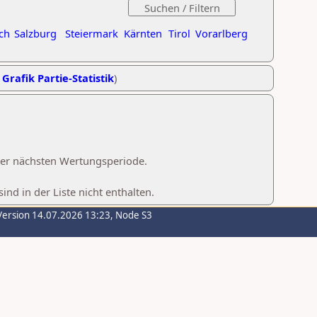
ch
Salzburg
Steiermark
Kärnten
Tirol
Vorarlberg
,
Grafik Partie-Statistik
)
 der nächsten Wertungsperiode.
d in der Liste nicht enthalten.
Version 14.07.2026 13:23, Node S3