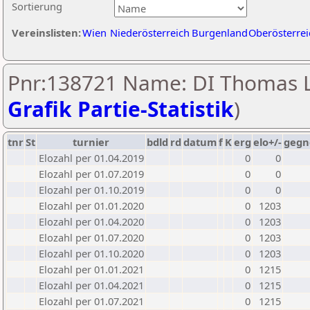
Sortierung
Vereinslisten:
Wien
Niederösterreich
Burgenland
Oberösterrei
Pnr:138721 Name: DI Thomas L
Grafik Partie-Statistik
)
tnr
St
turnier
bdld
rd
datum
f
K
erg
elo+/-
gegn
Elozahl per 01.04.2019
0
0
Elozahl per 01.07.2019
0
0
Elozahl per 01.10.2019
0
0
Elozahl per 01.01.2020
0
1203
Elozahl per 01.04.2020
0
1203
Elozahl per 01.07.2020
0
1203
Elozahl per 01.10.2020
0
1203
Elozahl per 01.01.2021
0
1215
Elozahl per 01.04.2021
0
1215
Elozahl per 01.07.2021
0
1215