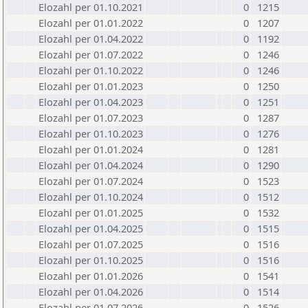
Elozahl per 01.10.2021
0
1215
Elozahl per 01.01.2022
0
1207
Elozahl per 01.04.2022
0
1192
Elozahl per 01.07.2022
0
1246
Elozahl per 01.10.2022
0
1246
Elozahl per 01.01.2023
0
1250
Elozahl per 01.04.2023
0
1251
Elozahl per 01.07.2023
0
1287
Elozahl per 01.10.2023
0
1276
Elozahl per 01.01.2024
0
1281
Elozahl per 01.04.2024
0
1290
Elozahl per 01.07.2024
0
1523
Elozahl per 01.10.2024
0
1512
Elozahl per 01.01.2025
0
1532
Elozahl per 01.04.2025
0
1515
Elozahl per 01.07.2025
0
1516
Elozahl per 01.10.2025
0
1516
Elozahl per 01.01.2026
0
1541
Elozahl per 01.04.2026
0
1514
Elozahl per 01.07.2026
0
1526