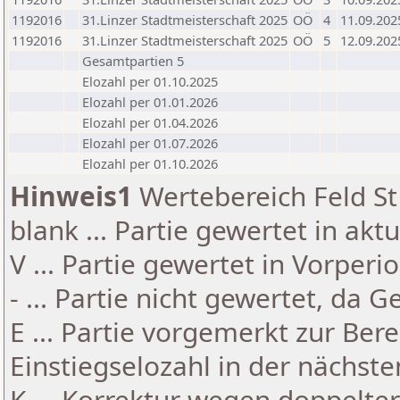
1192016
31.Linzer Stadtmeisterschaft 2025
OÖ
4
11.09.202
1192016
31.Linzer Stadtmeisterschaft 2025
OÖ
5
12.09.202
Gesamtpartien 5
Elozahl per 01.10.2025
Elozahl per 01.01.2026
Elozahl per 01.04.2026
Elozahl per 01.07.2026
Elozahl per 01.10.2026
Hinweis1
Wertebereich Feld St 
blank ... Partie gewertet in akt
V ... Partie gewertet in Vorperi
- ... Partie nicht gewertet, da 
E ... Partie vorgemerkt zur Be
Einstiegselozahl in der nächst
K ... Korrektur wegen doppelt