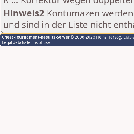
Hinweis2
Kontumazen werden g
und sind in der Liste nicht enth
Chess-Tournament-Results-Server
© 2006-2026 Heinz Herzog
, CMS-
Legal details/Terms of use