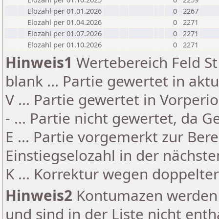
Elozahl per 01.01.2026
0
2267
Elozahl per 01.04.2026
0
2271
Elozahl per 01.07.2026
0
2271
Elozahl per 01.10.2026
0
2271
Hinweis1
Wertebereich Feld St 
blank ... Partie gewertet in akt
V ... Partie gewertet in Vorperi
- ... Partie nicht gewertet, da 
E ... Partie vorgemerkt zur Be
Einstiegselozahl in der nächst
K ... Korrektur wegen doppelt
Hinweis2
Kontumazen werden g
und sind in der Liste nicht enth