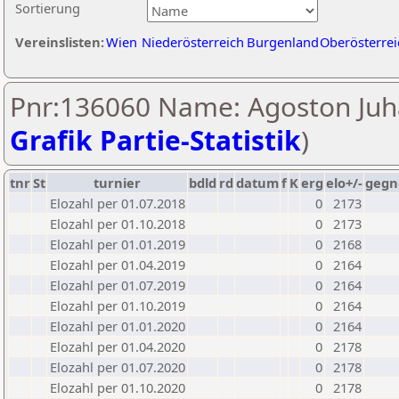
Sortierung
Vereinslisten:
Wien
Niederösterreich
Burgenland
Oberösterrei
Pnr:136060 Name: Agoston Juha
Grafik Partie-Statistik
)
tnr
St
turnier
bdld
rd
datum
f
K
erg
elo+/-
gegn
Elozahl per 01.07.2018
0
2173
Elozahl per 01.10.2018
0
2173
Elozahl per 01.01.2019
0
2168
Elozahl per 01.04.2019
0
2164
Elozahl per 01.07.2019
0
2164
Elozahl per 01.10.2019
0
2164
Elozahl per 01.01.2020
0
2164
Elozahl per 01.04.2020
0
2178
Elozahl per 01.07.2020
0
2178
Elozahl per 01.10.2020
0
2178