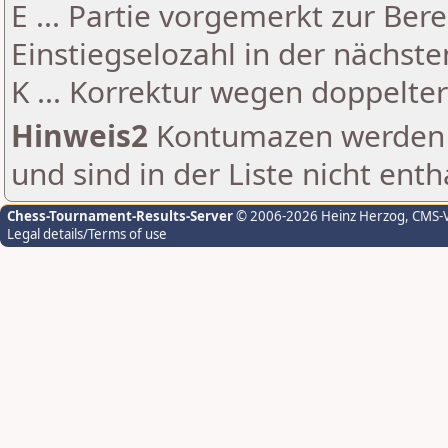
E ... Partie vorgemerkt zur Be
Einstiegselozahl in der nächst
K ... Korrektur wegen doppelt
Hinweis2
Kontumazen werden g
und sind in der Liste nicht enth
Chess-Tournament-Results-Server
© 2006-2026 Heinz Herzog
, CMS-
Legal details/Terms of use