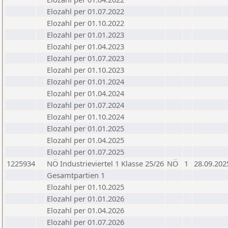
Elozahl per 01.07.2022
Elozahl per 01.10.2022
Elozahl per 01.01.2023
Elozahl per 01.04.2023
Elozahl per 01.07.2023
Elozahl per 01.10.2023
Elozahl per 01.01.2024
Elozahl per 01.04.2024
Elozahl per 01.07.2024
Elozahl per 01.10.2024
Elozahl per 01.01.2025
Elozahl per 01.04.2025
Elozahl per 01.07.2025
1225934
NÖ Industrieviertel 1 Klasse 25/26
NÖ
1
28.09.202
Gesamtpartien 1
Elozahl per 01.10.2025
Elozahl per 01.01.2026
Elozahl per 01.04.2026
Elozahl per 01.07.2026