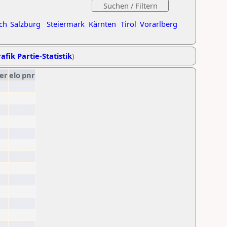
ch
Salzburg
Steiermark
Kärnten
Tirol
Vorarlberg
afik Partie-Statistik
)
er
elo
pnr