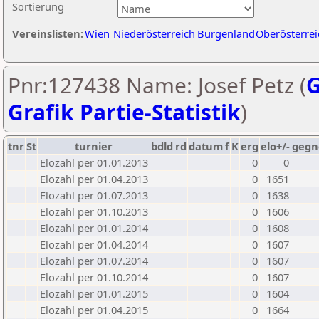
Sortierung
Vereinslisten:
Wien
Niederösterreich
Burgenland
Oberösterrei
Pnr:127438 Name: Josef Petz (
G
Grafik Partie-Statistik
)
tnr
St
turnier
bdld
rd
datum
f
K
erg
elo+/-
gegn
Elozahl per 01.01.2013
0
0
Elozahl per 01.04.2013
0
1651
Elozahl per 01.07.2013
0
1638
Elozahl per 01.10.2013
0
1606
Elozahl per 01.01.2014
0
1608
Elozahl per 01.04.2014
0
1607
Elozahl per 01.07.2014
0
1607
Elozahl per 01.10.2014
0
1607
Elozahl per 01.01.2015
0
1604
Elozahl per 01.04.2015
0
1664