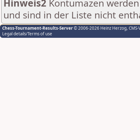
Hinweis2
Kontumazen werden g
und sind in der Liste nicht enth
Chess-Tournament-Results-Server
© 2006-2026 Heinz Herzog
, CMS-
Legal details/Terms of use