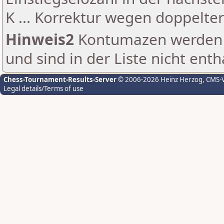
K ... Korrektur wegen doppelt
Hinweis2
Kontumazen werden g
und sind in der Liste nicht enth
Chess-Tournament-Results-Server
© 2006-2026 Heinz Herzog
, CMS-
Legal details/Terms of use