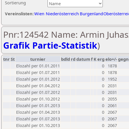
Sortierung
Vereinslisten:
Wien
Niederösterreich
Burgenland
Oberösterrei
Pnr:124542 Name: Armin Juhasz
Grafik Partie-Statistik
)
tnr
St
turnier
bdld
rd
datum
f
K
erg
elo+/-
gegn
Elozahl per 01.01.2011
0
1878
Elozahl per 01.07.2011
0
1878
Elozahl per 01.01.2012
0
1952
Elozahl per 01.04.2012
0
2031
Elozahl per 01.07.2012
0
2031
Elozahl per 01.10.2012
0
2055
Elozahl per 01.01.2013
0
2061
Elozahl per 01.04.2013
0
2067
Elozahl per 01.07.2013
0
2067
Elozahl per 01.10.2013
0
2067