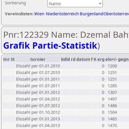
Sortierung
Vereinslisten:
Wien
Niederösterreich
Burgenland
Oberösterrei
Pnr:122329 Name: Dzemal Baht
Grafik Partie-Statistik
)
tnr
St
turnier
bdld
rd
datum
f
K
erg
elo+/-
gegn
Elozahl per 01.01.2010
0
1200
Elozahl per 01.07.2010
0
1251
Elozahl per 01.01.2011
0
1251
Elozahl per 01.07.2011
0
1285
Elozahl per 01.01.2012
0
1307
Elozahl per 01.04.2012
0
1497
Elozahl per 01.07.2012
0
1486
Elozahl per 01.10.2012
0
1504
Elozahl per 01.01.2013
0
1485
Elozahl per 01.04.2013
0
1470