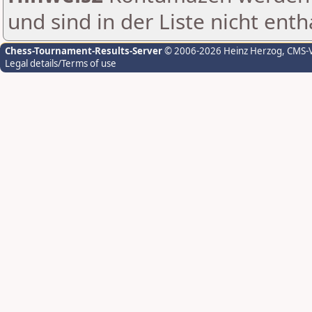
und sind in der Liste nicht enth
Chess-Tournament-Results-Server
© 2006-2026 Heinz Herzog
, CMS-
Legal details/Terms of use