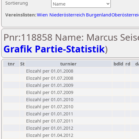
Sortierung
Vereinslisten:
Wien
Niederösterreich
Burgenland
Oberösterrei
Pnr:118858 Name: Marcus Seise
Grafik Partie-Statistik
)
tnr
St
turnier
bdld
rd
d
Elozahl per 01.01.2008
Elozahl per 01.07.2008
Elozahl per 01.01.2009
Elozahl per 01.07.2009
Elozahl per 01.01.2010
Elozahl per 01.07.2010
Elozahl per 01.01.2011
Elozahl per 01.07.2011
Elozahl per 01.01.2012
Elozahl per 01.04.2012