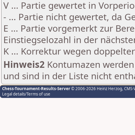
V ... Partie gewertet in Vorperi
- ... Partie nicht gewertet, da 
E ... Partie vorgemerkt zur Be
Einstiegselozahl in der nächst
K ... Korrektur wegen doppelt
Hinweis2
Kontumazen werden g
und sind in der Liste nicht enth
Chess-Tournament-Results-Server
© 2006-2026 Heinz Herzog
, CMS-
Legal details/Terms of use