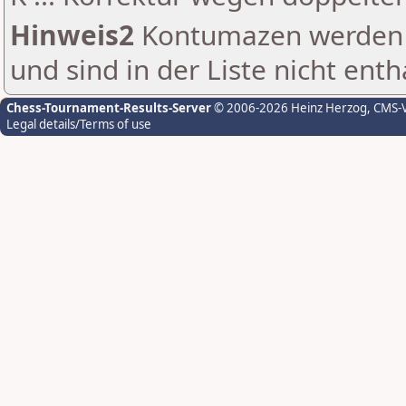
Hinweis2
Kontumazen werden g
und sind in der Liste nicht enth
Chess-Tournament-Results-Server
© 2006-2026 Heinz Herzog
, CMS-
Legal details/Terms of use