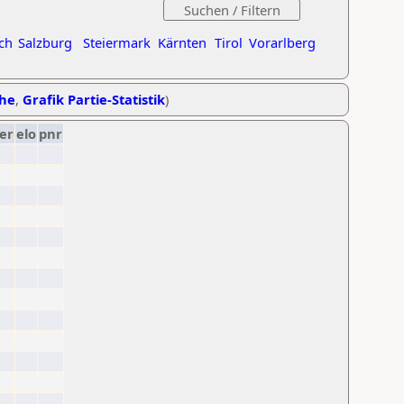
ch
Salzburg
Steiermark
Kärnten
Tirol
Vorarlberg
ihe
,
Grafik Partie-Statistik
)
er
elo
pnr