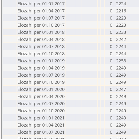
Elozahl per 01.01.2017
0
2224
Elozahl per 01.04.2017
0
2216
Elozahl per 01.07.2017
0
2223
Elozahl per 01.10.2017
0
2223
Elozahl per 01.01.2018
0
2233
Elozahl per 01.04.2018
0
2242
Elozahl per 01.07.2018
0
2244
Elozahl per 01.10.2018
0
2244
Elozahl per 01.01.2019
0
2258
Elozahl per 01.04.2019
0
2249
Elozahl per 01.07.2019
0
2249
Elozahl per 01.10.2019
0
2249
Elozahl per 01.01.2020
0
2247
Elozahl per 01.04.2020
0
2249
Elozahl per 01.07.2020
0
2249
Elozahl per 01.10.2020
0
2249
Elozahl per 01.01.2021
0
2249
Elozahl per 01.04.2021
0
2249
Elozahl per 01.07.2021
0
2249