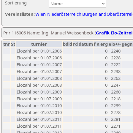
Sortierung
Vereinslisten:
Wien
Niederösterreich
Burgenland
Oberösterrei
Pnr:116006 Name: Ing. Manuel Weissenbeck (
Grafik Elo-Zeitre
tnr
St
turnier
bdld
rd
datum
f
K
erg
elo+/-
gegn
Elozahl per 01.01.2006
0
2240
Elozahl per 01.07.2006
0
2228
Elozahl per 01.01.2007
0
2222
Elozahl per 01.07.2007
0
2238
Elozahl per 01.01.2008
0
2262
Elozahl per 01.07.2008
0
2247
Elozahl per 01.01.2009
0
2260
Elozahl per 01.07.2009
0
2218
Elozahl per 01.01.2010
0
2239
Elozahl per 01.07.2010
0
2278
Elozahl per 01.01.2011
0
2281
Elozahl per 01.07.2011
0
2271
Elozahl per 01.01.2012
0
2249