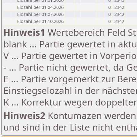
Elozahl per 01.01.2026
0
2345
Elozahl per 01.04.2026
0
2342
Elozahl per 01.07.2026
0
2342
Elozahl per 01.10.2026
0
2342
Hinweis1
Wertebereich Feld St 
blank ... Partie gewertet in akt
V ... Partie gewertet in Vorperi
- ... Partie nicht gewertet, da 
E ... Partie vorgemerkt zur Be
Einstiegselozahl in der nächst
K ... Korrektur wegen doppelt
Hinweis2
Kontumazen werden g
und sind in der Liste nicht enth