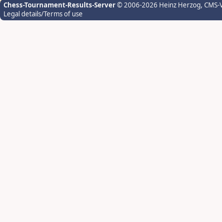
Chess-Tournament-Results-Server
© 2006-2026 Heinz Herzog
, CMS-
Legal details/Terms of use