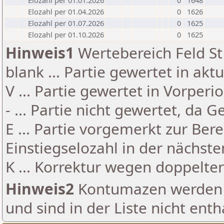
Elozahl per 01.01.2026
0
1648
Elozahl per 01.04.2026
0
1626
Elozahl per 01.07.2026
0
1625
Elozahl per 01.10.2026
0
1625
Hinweis1
Wertebereich Feld St 
blank ... Partie gewertet in akt
V ... Partie gewertet in Vorperi
- ... Partie nicht gewertet, da 
E ... Partie vorgemerkt zur Be
Einstiegselozahl in der nächst
K ... Korrektur wegen doppelt
Hinweis2
Kontumazen werden g
und sind in der Liste nicht enth