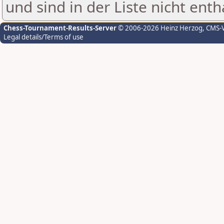
und sind in der Liste nicht enth
Chess-Tournament-Results-Server
© 2006-2026 Heinz Herzog
, CMS-
Legal details/Terms of use