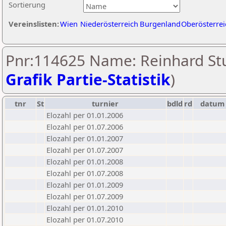
Sortierung
Vereinslisten:
Wien
Niederösterreich
Burgenland
Oberösterrei
Pnr:114625 Name: Reinhard St
Grafik Partie-Statistik
)
tnr
St
turnier
bdld
rd
datum
Elozahl per 01.01.2006
Elozahl per 01.07.2006
Elozahl per 01.01.2007
Elozahl per 01.07.2007
Elozahl per 01.01.2008
Elozahl per 01.07.2008
Elozahl per 01.01.2009
Elozahl per 01.07.2009
Elozahl per 01.01.2010
Elozahl per 01.07.2010