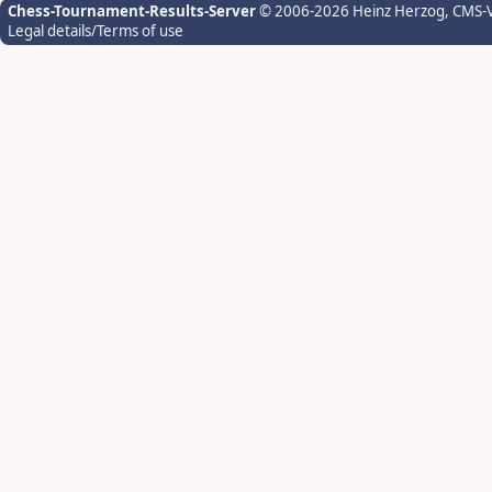
Chess-Tournament-Results-Server
© 2006-2026 Heinz Herzog
, CMS-
Legal details/Terms of use