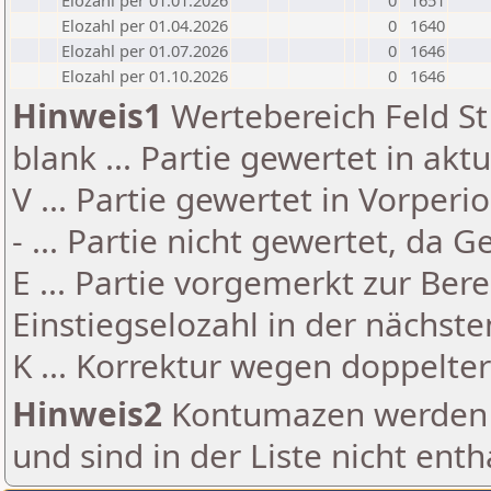
Elozahl per 01.01.2026
0
1651
Elozahl per 01.04.2026
0
1640
Elozahl per 01.07.2026
0
1646
Elozahl per 01.10.2026
0
1646
Hinweis1
Wertebereich Feld St 
blank ... Partie gewertet in akt
V ... Partie gewertet in Vorperi
- ... Partie nicht gewertet, da 
E ... Partie vorgemerkt zur Be
Einstiegselozahl in der nächst
K ... Korrektur wegen doppelt
Hinweis2
Kontumazen werden g
und sind in der Liste nicht enth