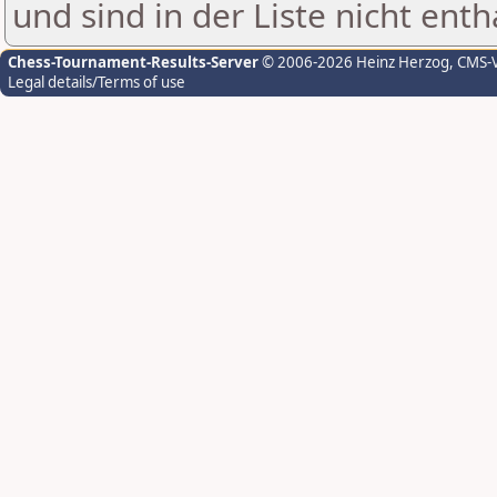
und sind in der Liste nicht enth
Chess-Tournament-Results-Server
© 2006-2026 Heinz Herzog
, CMS-
Legal details/Terms of use