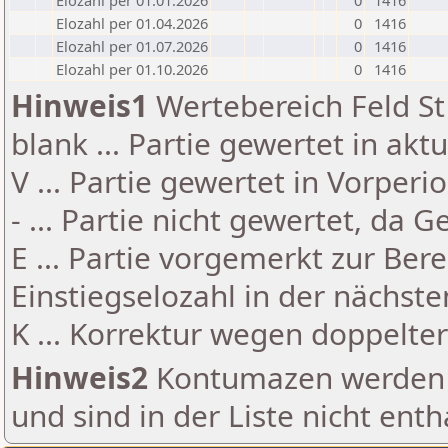
Elozahl per 01.01.2026
0
1416
Elozahl per 01.04.2026
0
1416
Elozahl per 01.07.2026
0
1416
Elozahl per 01.10.2026
0
1416
Hinweis1
Wertebereich Feld St 
blank ... Partie gewertet in akt
V ... Partie gewertet in Vorperi
- ... Partie nicht gewertet, da 
E ... Partie vorgemerkt zur Be
Einstiegselozahl in der nächst
K ... Korrektur wegen doppelt
Hinweis2
Kontumazen werden g
und sind in der Liste nicht enth