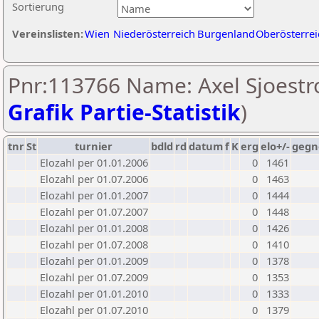
Sortierung
Vereinslisten:
Wien
Niederösterreich
Burgenland
Oberösterrei
Pnr:113766 Name: Axel Sjoestr
Grafik Partie-Statistik
)
tnr
St
turnier
bdld
rd
datum
f
K
erg
elo+/-
gegn
Elozahl per 01.01.2006
0
1461
Elozahl per 01.07.2006
0
1463
Elozahl per 01.01.2007
0
1444
Elozahl per 01.07.2007
0
1448
Elozahl per 01.01.2008
0
1426
Elozahl per 01.07.2008
0
1410
Elozahl per 01.01.2009
0
1378
Elozahl per 01.07.2009
0
1353
Elozahl per 01.01.2010
0
1333
Elozahl per 01.07.2010
0
1379