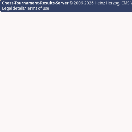
Chess-Tournament-Results-Server
© 2006-2026 Heinz Herzog
, CMS-
Legal details/Terms of use