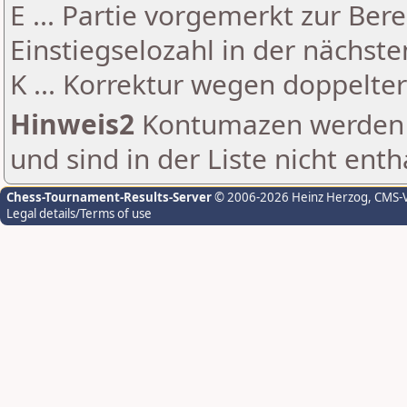
E ... Partie vorgemerkt zur Be
Einstiegselozahl in der nächst
K ... Korrektur wegen doppelt
Hinweis2
Kontumazen werden g
und sind in der Liste nicht enth
Chess-Tournament-Results-Server
© 2006-2026 Heinz Herzog
, CMS-
Legal details/Terms of use