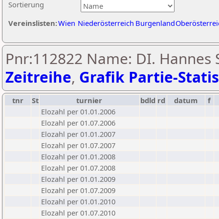
Sortierung
Vereinslisten:
Wien
Niederösterreich
Burgenland
Oberösterrei
Pnr:112822 Name: DI. Hannes 
Zeitreihe
,
Grafik Partie-Statis
tnr
St
turnier
bdld
rd
datum
f
Elozahl per 01.01.2006
Elozahl per 01.07.2006
Elozahl per 01.01.2007
Elozahl per 01.07.2007
Elozahl per 01.01.2008
Elozahl per 01.07.2008
Elozahl per 01.01.2009
Elozahl per 01.07.2009
Elozahl per 01.01.2010
Elozahl per 01.07.2010