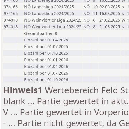
974166
NÖ Landesliga 2024/2025
NÖ
9
16.02.2025
w
1
974166
NÖ Landesliga 2024/2025
NÖ
10
02.03.2025
s
1
974166
NÖ Landesliga 2024/2025
NÖ
11
16.03.2025
s
1
974018
NÖ Weinviertler Liga 2024/25
NÖ
6
21.02.2025
w
1
974018
NÖ Weinviertler Liga 2024/25
NÖ
8
21.03.2025
s
1
Gesamtpartien 8
Elozahl per 01.04.2025
Elozahl per 01.07.2025
Elozahl per 01.10.2025
Elozahl per 01.01.2026
Elozahl per 01.04.2026
Elozahl per 01.07.2026
Elozahl per 01.10.2026
Hinweis1
Wertebereich Feld St 
blank ... Partie gewertet in akt
V ... Partie gewertet in Vorperi
- ... Partie nicht gewertet, da 