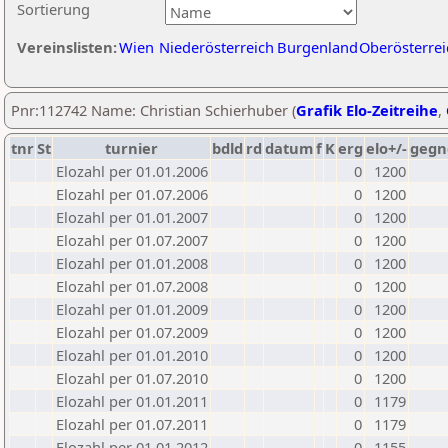
Sortierung
Vereinslisten:
Wien
Niederösterreich
Burgenland
Oberösterrei
Pnr:112742 Name: Christian Schierhuber (
Grafik Elo-Zeitreihe
,
tnr
St
turnier
bdld
rd
datum
f
K
erg
elo+/-
gegn
Elozahl per 01.01.2006
0
1200
Elozahl per 01.07.2006
0
1200
Elozahl per 01.01.2007
0
1200
Elozahl per 01.07.2007
0
1200
Elozahl per 01.01.2008
0
1200
Elozahl per 01.07.2008
0
1200
Elozahl per 01.01.2009
0
1200
Elozahl per 01.07.2009
0
1200
Elozahl per 01.01.2010
0
1200
Elozahl per 01.07.2010
0
1200
Elozahl per 01.01.2011
0
1179
Elozahl per 01.07.2011
0
1179
Elozahl per 01.01.2012
0
1155