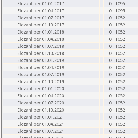
Elozahl per 01.01.2017
0
1095
Elozahl per 01.04.2017
0
1095
Elozahl per 01.07.2017
0
1052
Elozahl per 01.10.2017
0
1052
Elozahl per 01.01.2018
0
1052
Elozahl per 01.04.2018
0
1052
Elozahl per 01.07.2018
0
1052
Elozahl per 01.10.2018
0
1052
Elozahl per 01.01.2019
0
1052
Elozahl per 01.04.2019
0
1052
Elozahl per 01.07.2019
0
1052
Elozahl per 01.10.2019
0
1052
Elozahl per 01.01.2020
0
1052
Elozahl per 01.04.2020
0
1052
Elozahl per 01.07.2020
0
1052
Elozahl per 01.10.2020
0
1052
Elozahl per 01.01.2021
0
1052
Elozahl per 01.04.2021
0
1052
Elozahl per 01.07.2021
0
1052