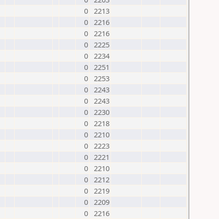
0
2213
0
2216
0
2216
0
2225
0
2234
0
2251
0
2253
0
2243
0
2243
0
2230
0
2218
0
2210
0
2223
0
2221
0
2210
0
2212
0
2219
0
2209
0
2216