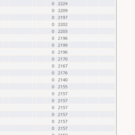
0
2224
0
2209
0
2197
0
2202
0
2203
0
2196
0
2199
0
2196
0
2170
0
2167
0
2176
0
2140
0
2155
0
2157
0
2157
0
2157
0
2157
0
2157
0
2157