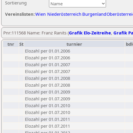
Sortierung
Vereinslisten:
Wien
Niederösterreich
Burgenland
Oberösterrei
Pnr:111568 Name: Franz Ranits (
Grafik Elo-Zeitreihe
,
Grafik Pa
tnr
St
turnier
bdl
Elozahl per 01.01.2006
Elozahl per 01.07.2006
Elozahl per 01.01.2007
Elozahl per 01.07.2007
Elozahl per 01.01.2008
Elozahl per 01.07.2008
Elozahl per 01.01.2009
Elozahl per 01.07.2009
Elozahl per 01.01.2010
Elozahl per 01.07.2010
Elozahl per 01.01.2011
Elozahl per 01.07.2011
Elozahl per 01.01.2012