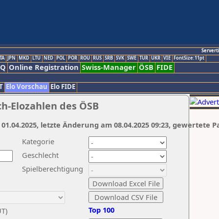
Servert
TA
JPN
MKD
LTU
NED
POL
POR
ROU
RUS
SRB
SVK
SWE
TUR
UKR
VIE
FontSize:11pt
AQ
Online Registration
Swiss-Manager
ÖSB
FIDE
T
Elo Vorschau
Elo FIDE
ch-Elozahlen des ÖSB
 01.04.2025, letzte Änderung am 08.04.2025 09:23, gewertete P
Kategorie
Geschlecht
Spielberechtigung
Top 100
UT)