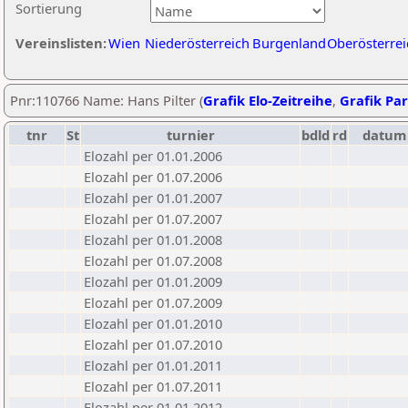
Sortierung
Vereinslisten:
Wien
Niederösterreich
Burgenland
Oberösterrei
Pnr:110766 Name: Hans Pilter (
Grafik Elo-Zeitreihe
,
Grafik Par
tnr
St
turnier
bdld
rd
datum
Elozahl per 01.01.2006
Elozahl per 01.07.2006
Elozahl per 01.01.2007
Elozahl per 01.07.2007
Elozahl per 01.01.2008
Elozahl per 01.07.2008
Elozahl per 01.01.2009
Elozahl per 01.07.2009
Elozahl per 01.01.2010
Elozahl per 01.07.2010
Elozahl per 01.01.2011
Elozahl per 01.07.2011
Elozahl per 01.01.2012