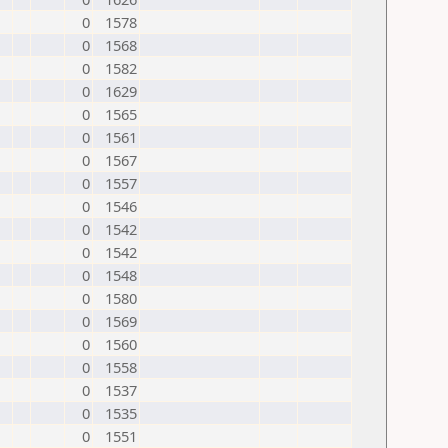
0
1578
0
1568
0
1582
0
1629
0
1565
0
1561
0
1567
0
1557
0
1546
0
1542
0
1542
0
1548
0
1580
0
1569
0
1560
0
1558
0
1537
0
1535
0
1551