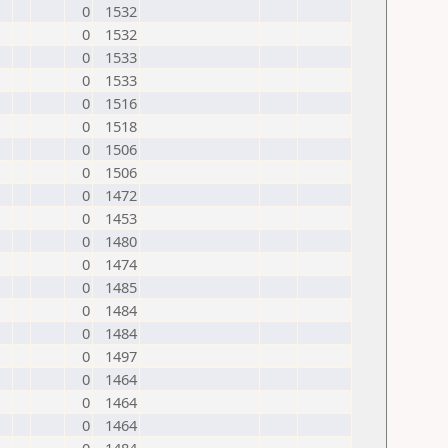
0
1532
0
1532
0
1533
0
1533
0
1516
0
1518
0
1506
0
1506
0
1472
0
1453
0
1480
0
1474
0
1485
0
1484
0
1484
0
1497
0
1464
0
1464
0
1464