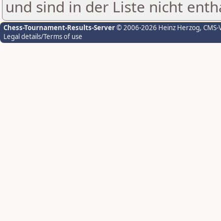
und sind in der Liste nicht enth
Chess-Tournament-Results-Server
© 2006-2026 Heinz Herzog
, CMS-
Legal details/Terms of use