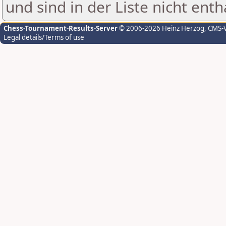
und sind in der Liste nicht enth
Chess-Tournament-Results-Server
© 2006-2026 Heinz Herzog
, CMS-
Legal details/Terms of use