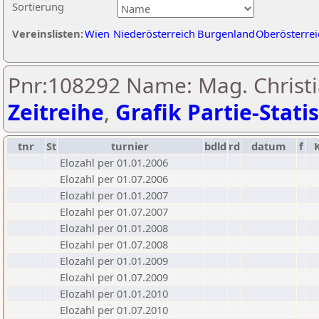
Sortierung
Vereinslisten:
Wien
Niederösterreich
Burgenland
Oberösterrei
Pnr:108292 Name: Mag. Christi
Zeitreihe
,
Grafik Partie-Statis
tnr
St
turnier
bdld
rd
datum
f
Elozahl per 01.01.2006
Elozahl per 01.07.2006
Elozahl per 01.01.2007
Elozahl per 01.07.2007
Elozahl per 01.01.2008
Elozahl per 01.07.2008
Elozahl per 01.01.2009
Elozahl per 01.07.2009
Elozahl per 01.01.2010
Elozahl per 01.07.2010