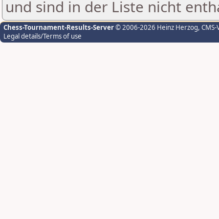
und sind in der Liste nicht enth
Chess-Tournament-Results-Server
© 2006-2026 Heinz Herzog
, CMS-
Legal details/Terms of use