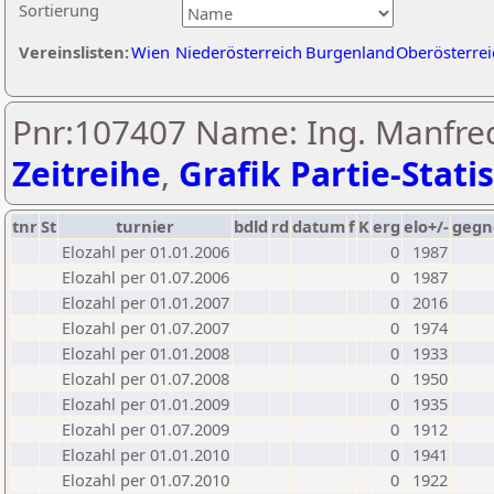
Sortierung
Vereinslisten:
Wien
Niederösterreich
Burgenland
Oberösterrei
Pnr:107407 Name: Ing. Manfred
Zeitreihe
,
Grafik Partie-Statis
tnr
St
turnier
bdld
rd
datum
f
K
erg
elo+/-
gegn
Elozahl per 01.01.2006
0
1987
Elozahl per 01.07.2006
0
1987
Elozahl per 01.01.2007
0
2016
Elozahl per 01.07.2007
0
1974
Elozahl per 01.01.2008
0
1933
Elozahl per 01.07.2008
0
1950
Elozahl per 01.01.2009
0
1935
Elozahl per 01.07.2009
0
1912
Elozahl per 01.01.2010
0
1941
Elozahl per 01.07.2010
0
1922