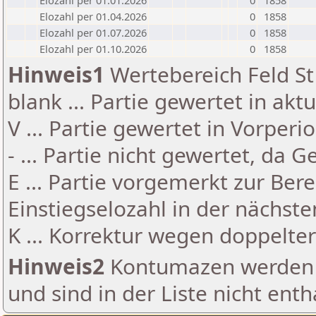
Elozahl per 01.01.2026
0
1858
Elozahl per 01.04.2026
0
1858
Elozahl per 01.07.2026
0
1858
Elozahl per 01.10.2026
0
1858
Hinweis1
Wertebereich Feld St 
blank ... Partie gewertet in akt
V ... Partie gewertet in Vorperi
- ... Partie nicht gewertet, da 
E ... Partie vorgemerkt zur Be
Einstiegselozahl in der nächst
K ... Korrektur wegen doppelt
Hinweis2
Kontumazen werden g
und sind in der Liste nicht enth