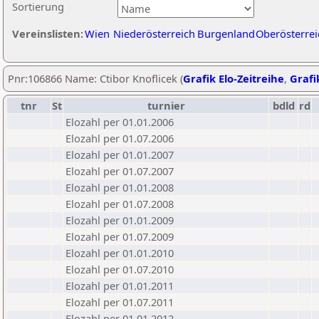
Sortierung
Vereinslisten:
Wien
Niederösterreich
Burgenland
Oberösterrei
Pnr:106866 Name: Ctibor Knoflicek (
Grafik Elo-Zeitreihe
,
Grafi
tnr
St
turnier
bdld
rd
Elozahl per 01.01.2006
Elozahl per 01.07.2006
Elozahl per 01.01.2007
Elozahl per 01.07.2007
Elozahl per 01.01.2008
Elozahl per 01.07.2008
Elozahl per 01.01.2009
Elozahl per 01.07.2009
Elozahl per 01.01.2010
Elozahl per 01.07.2010
Elozahl per 01.01.2011
Elozahl per 01.07.2011
Elozahl per 01.01.2012