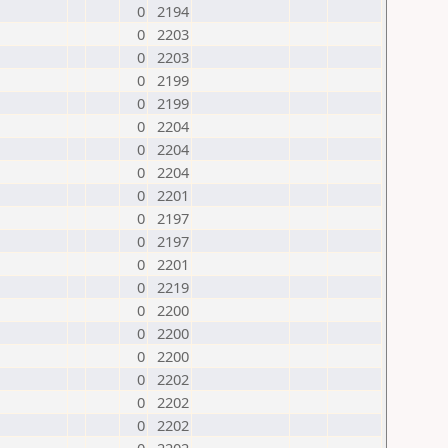
0
2194
0
2203
0
2203
0
2199
0
2199
0
2204
0
2204
0
2204
0
2201
0
2197
0
2197
0
2201
0
2219
0
2200
0
2200
0
2200
0
2202
0
2202
0
2202