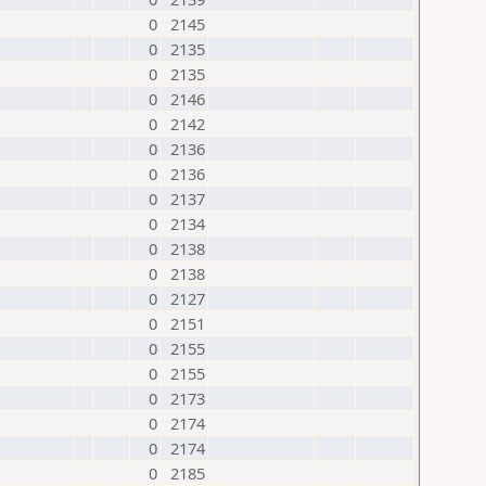
0
2145
0
2135
0
2135
0
2146
0
2142
0
2136
0
2136
0
2137
0
2134
0
2138
0
2138
0
2127
0
2151
0
2155
0
2155
0
2173
0
2174
0
2174
0
2185