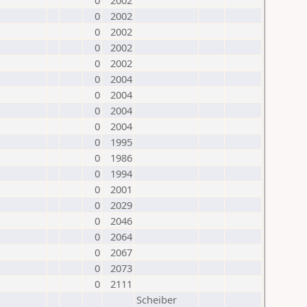
0
2002
0
2002
0
2002
0
2002
0
2002
0
2004
0
2004
0
2004
0
2004
0
1995
0
1986
0
1994
0
2001
0
2029
0
2046
0
2064
0
2067
0
2073
0
2111
Scheiber