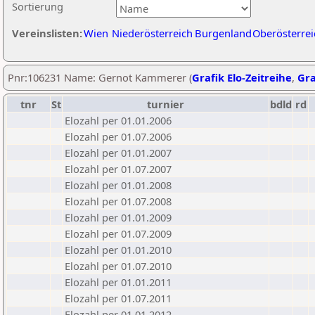
Sortierung
Vereinslisten:
Wien
Niederösterreich
Burgenland
Oberösterrei
Pnr:106231 Name: Gernot Kammerer (
Grafik Elo-Zeitreihe
,
Gra
tnr
St
turnier
bdld
rd
Elozahl per 01.01.2006
Elozahl per 01.07.2006
Elozahl per 01.01.2007
Elozahl per 01.07.2007
Elozahl per 01.01.2008
Elozahl per 01.07.2008
Elozahl per 01.01.2009
Elozahl per 01.07.2009
Elozahl per 01.01.2010
Elozahl per 01.07.2010
Elozahl per 01.01.2011
Elozahl per 01.07.2011
Elozahl per 01.01.2012