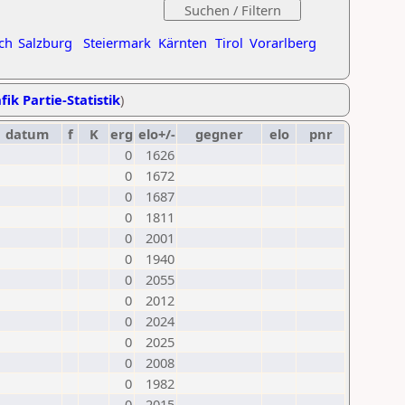
ch
Salzburg
Steiermark
Kärnten
Tirol
Vorarlberg
fik Partie-Statistik
)
datum
f
K
erg
elo+/-
gegner
elo
pnr
0
1626
0
1672
0
1687
0
1811
0
2001
0
1940
0
2055
0
2012
0
2024
0
2025
0
2008
0
1982
0
2015