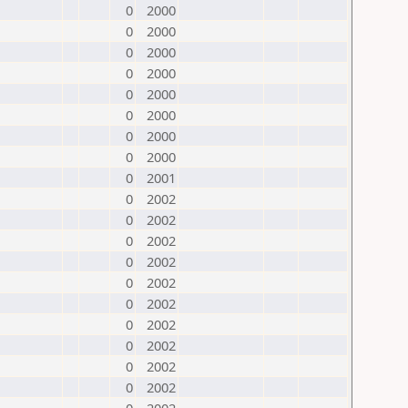
0
2000
0
2000
0
2000
0
2000
0
2000
0
2000
0
2000
0
2000
0
2001
0
2002
0
2002
0
2002
0
2002
0
2002
0
2002
0
2002
0
2002
0
2002
0
2002