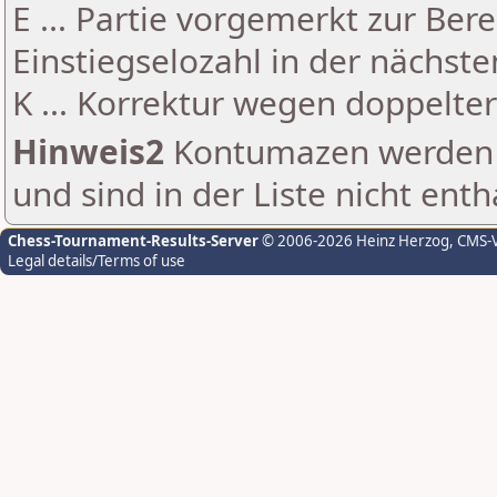
E ... Partie vorgemerkt zur Be
Einstiegselozahl in der nächst
K ... Korrektur wegen doppelt
Hinweis2
Kontumazen werden g
und sind in der Liste nicht enth
Chess-Tournament-Results-Server
© 2006-2026 Heinz Herzog
, CMS-
Legal details/Terms of use