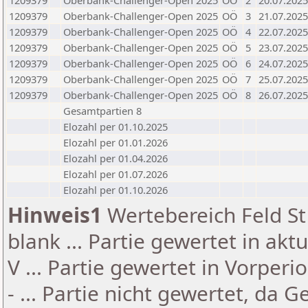
1209379
Oberbank-Challenger-Open 2025
OÖ
2
20.07.2025
1209379
Oberbank-Challenger-Open 2025
OÖ
3
21.07.2025
1209379
Oberbank-Challenger-Open 2025
OÖ
4
22.07.2025
1209379
Oberbank-Challenger-Open 2025
OÖ
5
23.07.2025
1209379
Oberbank-Challenger-Open 2025
OÖ
6
24.07.2025
1209379
Oberbank-Challenger-Open 2025
OÖ
7
25.07.2025
1209379
Oberbank-Challenger-Open 2025
OÖ
8
26.07.2025
Gesamtpartien 8
Elozahl per 01.10.2025
Elozahl per 01.01.2026
Elozahl per 01.04.2026
Elozahl per 01.07.2026
Elozahl per 01.10.2026
Hinweis1
Wertebereich Feld St 
blank ... Partie gewertet in akt
V ... Partie gewertet in Vorperi
- ... Partie nicht gewertet, da 