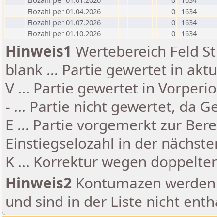
Elozahl per 01.01.2026
0
1634
Elozahl per 01.04.2026
0
1634
Elozahl per 01.07.2026
0
1634
Elozahl per 01.10.2026
0
1634
Hinweis1
Wertebereich Feld St 
blank ... Partie gewertet in akt
V ... Partie gewertet in Vorperi
- ... Partie nicht gewertet, da 
E ... Partie vorgemerkt zur Be
Einstiegselozahl in der nächst
K ... Korrektur wegen doppelt
Hinweis2
Kontumazen werden g
und sind in der Liste nicht enth