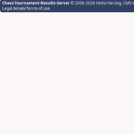
Chess-Tournament-Results-Server
© 2006-2026 Heinz Herzog
, CMS-
Legal details/Terms of use