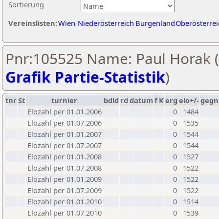
Sortierung
Vereinslisten:
Wien
Niederösterreich
Burgenland
Oberösterrei
Pnr:105525 Name: Paul Horak (
Grafik Partie-Statistik
)
tnr
St
turnier
bdld
rd
datum
f
K
erg
elo+/-
gegn
Elozahl per 01.01.2006
0
1484
Elozahl per 01.07.2006
0
1535
Elozahl per 01.01.2007
0
1544
Elozahl per 01.07.2007
0
1544
Elozahl per 01.01.2008
0
1527
Elozahl per 01.07.2008
0
1522
Elozahl per 01.01.2009
0
1522
Elozahl per 01.07.2009
0
1522
Elozahl per 01.01.2010
0
1514
Elozahl per 01.07.2010
0
1539