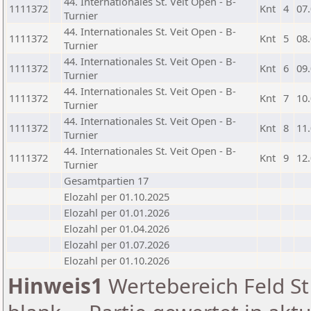
44. Internationales St. Veit Open - B-
1111372
Knt
4
07
Turnier
44. Internationales St. Veit Open - B-
1111372
Knt
5
08
Turnier
44. Internationales St. Veit Open - B-
1111372
Knt
6
09
Turnier
44. Internationales St. Veit Open - B-
1111372
Knt
7
10
Turnier
44. Internationales St. Veit Open - B-
1111372
Knt
8
11
Turnier
44. Internationales St. Veit Open - B-
1111372
Knt
9
12
Turnier
Gesamtpartien 17
Elozahl per 01.10.2025
Elozahl per 01.01.2026
Elozahl per 01.04.2026
Elozahl per 01.07.2026
Elozahl per 01.10.2026
Hinweis1
Wertebereich Feld St 