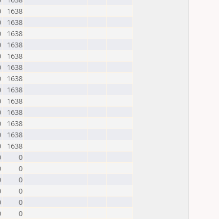
0
1638
0
1638
0
1638
0
1638
0
1638
0
1638
0
1638
0
1638
0
1638
0
1638
0
1638
0
1638
0
1638
0
0
0
0
0
0
0
0
0
0
0
0