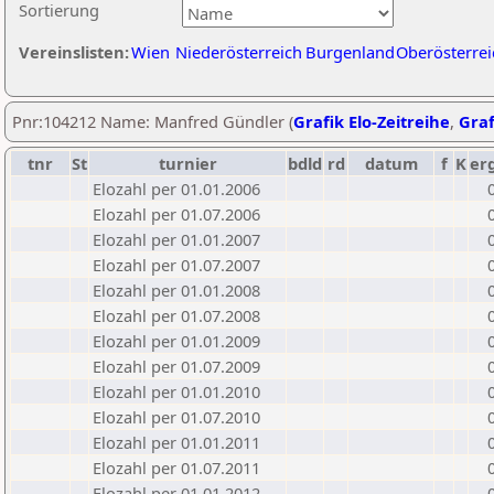
Sortierung
Vereinslisten:
Wien
Niederösterreich
Burgenland
Oberösterrei
Pnr:104212 Name: Manfred Gündler (
Grafik Elo-Zeitreihe
,
Graf
tnr
St
turnier
bdld
rd
datum
f
K
er
Elozahl per 01.01.2006
Elozahl per 01.07.2006
Elozahl per 01.01.2007
Elozahl per 01.07.2007
Elozahl per 01.01.2008
Elozahl per 01.07.2008
Elozahl per 01.01.2009
Elozahl per 01.07.2009
Elozahl per 01.01.2010
Elozahl per 01.07.2010
Elozahl per 01.01.2011
Elozahl per 01.07.2011
Elozahl per 01.01.2012