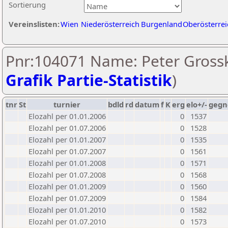
Sortierung
Vereinslisten:
Wien
Niederösterreich
Burgenland
Oberösterrei
Pnr:104071 Name: Peter Grossk
Grafik Partie-Statistik
)
tnr
St
turnier
bdld
rd
datum
f
K
erg
elo+/-
gegn
Elozahl per 01.01.2006
0
1537
Elozahl per 01.07.2006
0
1528
Elozahl per 01.01.2007
0
1535
Elozahl per 01.07.2007
0
1561
Elozahl per 01.01.2008
0
1571
Elozahl per 01.07.2008
0
1568
Elozahl per 01.01.2009
0
1560
Elozahl per 01.07.2009
0
1584
Elozahl per 01.01.2010
0
1582
Elozahl per 01.07.2010
0
1573