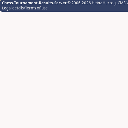
Chess-Tournament-Results-Server
© 2006-2026 Heinz Herzog
, CMS-
Legal details/Terms of use