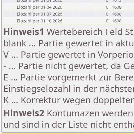
Elozahl per 01.01.2026
0
1613
Elozahl per 01.04.2026
0
1608
Elozahl per 01.07.2026
0
1608
Elozahl per 01.10.2026
0
1608
Hinweis1
Wertebereich Feld St 
blank ... Partie gewertet in akt
V ... Partie gewertet in Vorperi
- ... Partie nicht gewertet, da 
E ... Partie vorgemerkt zur Be
Einstiegselozahl in der nächst
K ... Korrektur wegen doppelt
Hinweis2
Kontumazen werden g
und sind in der Liste nicht enth