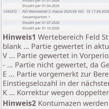
Elozahl per 01.01.2026
Elozahl per 01.04.2026
1243372
NÖ Weinviertel 3. Klasse 2025/26
NÖ
10
17.04.202
Gesamtpartien 1
Elozahl per 01.07.2026
Elozahl per 01.10.2026
Hinweis1
Wertebereich Feld St 
blank ... Partie gewertet in akt
V ... Partie gewertet in Vorperi
- ... Partie nicht gewertet, da 
E ... Partie vorgemerkt zur Be
Einstiegselozahl in der nächst
K ... Korrektur wegen doppelt
Hinweis2
Kontumazen werden g