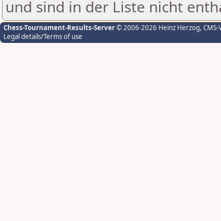
und sind in der Liste nicht enth
Chess-Tournament-Results-Server
© 2006-2026 Heinz Herzog
, CMS-
Legal details/Terms of use